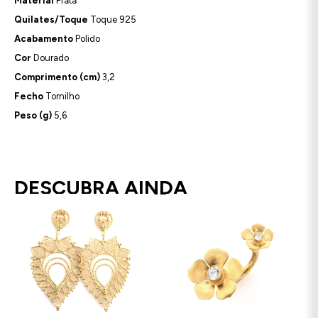
Material
Prata
Quilates/Toque
Toque 925
Acabamento
Polido
Cor
Dourado
Comprimento (cm)
3,2
Fecho
Tornilho
Peso (g)
5,6
DESCUBRA AINDA