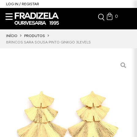
LOG IN / REGISTAR
0
INÍCIO
PRODUTOS
BRINCOS SARA SOUSA PINTO GINKGO 3LEVELS