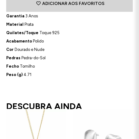
ADICIONAR AOS FAVORITOS
Garantia
3 Anos
Material
Prata
Quilates/Toque
Toque 925
Acabamento
Polido
Cor
Dourado e Nude
Pedras
Pedra-do-Sol
Fecho
Tornilho
Peso (g)
4.71
DESCUBRA AINDA