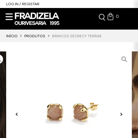
LOG IN / REGISTAR
0
INÍCIO
PRODUTOS
BRINCOS SECRECY TERRAE