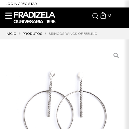
LOG IN / REGISTAR
0
INÍCIO
PRODUTOS
BRINCOS WINGS OF FEELING