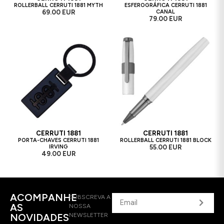
ROLLERBALL CERRUTI 1881 MYTH
ESFEROGRÁFICA CERRUTI 1881
69.00 EUR
CANAL
79.00 EUR
CERRUTI 1881
CERRUTI 1881
PORTA-CHAVES CERRUTI 1881
ROLLERBALL CERRUTI 1881 BLOCK
IRVING
55.00 EUR
49.00 EUR
ACOMPANHE
SUBSCREVA A
AS
NOSSA
NOVIDADES
NEWSLETTER