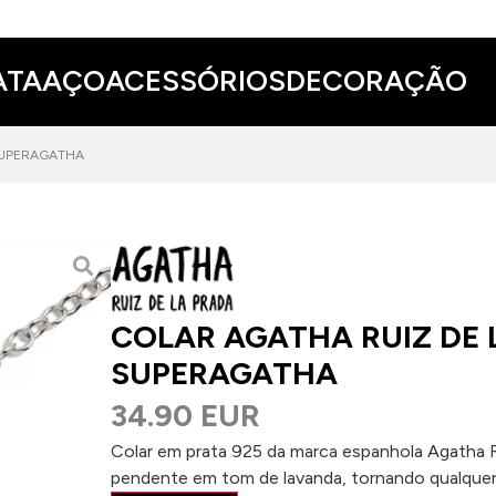
ATA
AÇO
ACESSÓRIOS
DECORAÇÃO
SUPERAGATHA
COLAR AGATHA RUIZ DE
SUPERAGATHA
34.90 EUR
Colar em prata 925 da marca espanhola Agatha R
pendente em tom de lavanda, tornando qualquer l