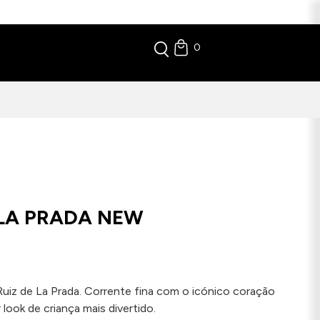
0
 LA PRADA NEW
uiz de La Prada. Corrente fina com o icónico coração
ook de criança mais divertido.