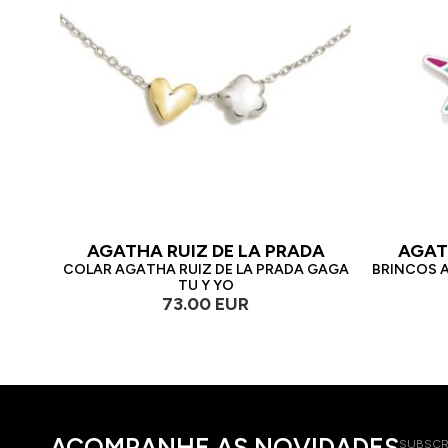
AGATHA RUIZ DE LA PRADA
AGAT
COLAR AGATHA RUIZ DE LA PRADA GAGA
BRINCOS A
TU Y YO
73.00 EUR
ACOMPANHE AS NOVIDADES
SUBSCR