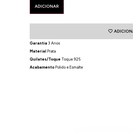
ADICIONAR
ADICION
Garantia
3 Anos
Material
Prata
Quilates/Toque
Toque 925
Acabamento
Polido e Esmalte