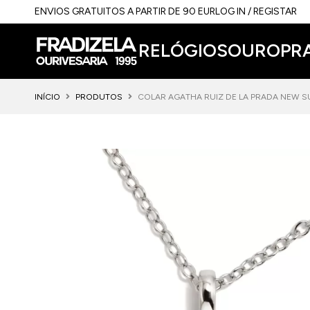
ENVIOS GRATUITOS A PARTIR DE 90 EUR
LOG IN / REGISTAR
RELÓGIOS
OURO
PR
INÍCIO
PRODUTOS
COLAR AGATHA RUIZ DE LA PRADA NEW 