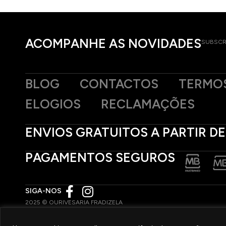
ACOMPANHE AS NOVIDADES
SUBSCR
BLOG
CONTACTOS
TERMOS
ELOGIOS
RECLAMAÇÕES
ENVIOS GRATUITOS A PARTIR DE
PAGAMENTOS SEGUROS
SIGA-NOS
2025 © OURIVESARIA FRADIZELA
TODOS OS DIREITOS RESERVADOS. | REAL WEBSITE BY
MILIGRAM