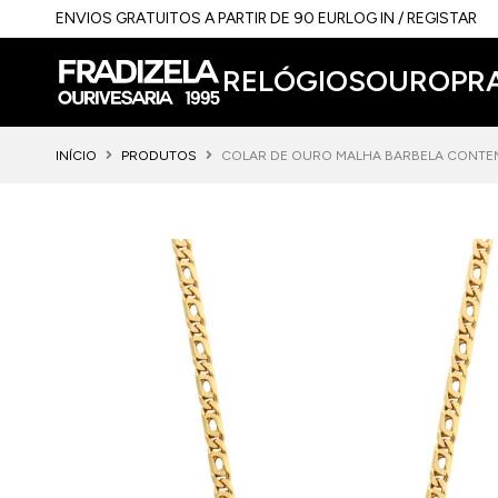
ENVIOS GRATUITOS A PARTIR DE 90 EUR
LOG IN / REGISTAR
RELÓGIOS
OURO
PR
INÍCIO
PRODUTOS
COLAR DE OURO MALHA BARBELA CONT