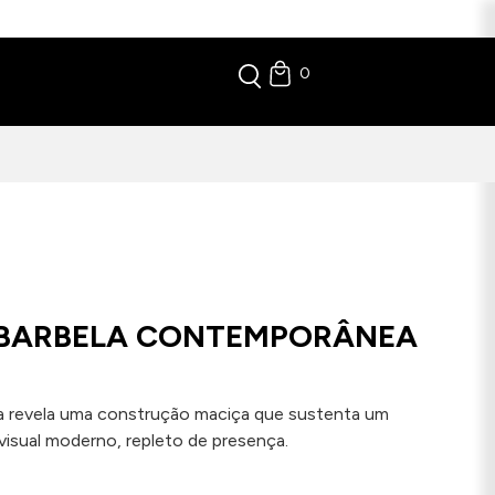
0
 BARBELA CONTEMPORÂNEA
a revela uma construção maciça que sustenta um
sual moderno, repleto de presença.