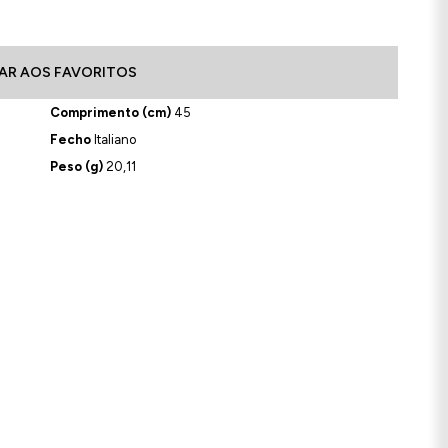
AR AOS FAVORITOS
Comprimento (cm)
45
Fecho
Italiano
Peso (g)
20,11