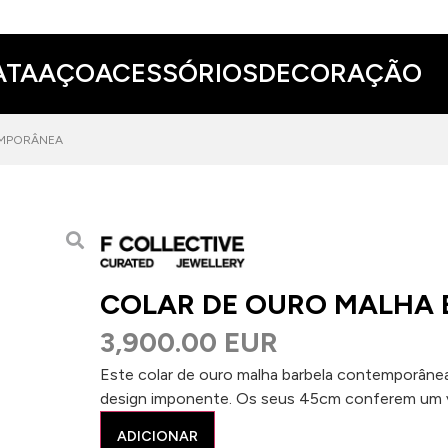
ATA
AÇO
ACESSÓRIOS
DECORAÇÃO
EMPORÂNEA
COLAR DE OURO MALHA
3,900.00 EUR
Este colar de ouro malha barbela contemporâne
design imponente. Os seus 45cm conferem um vi
ADICIONAR