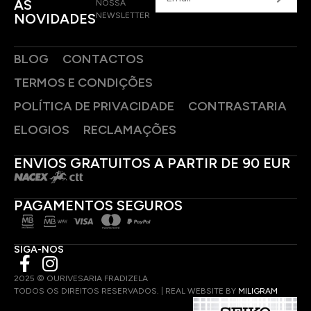
AS
NOSSA
NOVIDADES
NEWSLETTER
BLOG
CONTACTOS
TERMOS E CONDIÇÕES
POLÍTICA DE PRIVACIDADE
CONTRASTARIA
ELOGIOS
RECLAMAÇÕES
ENVIOS GRATUITOS A PARTIR DE 90 EUR
PAGAMENTOS SEGUROS
SIGA-NOS
2025 © OURIVESARIA FRADIZELA
TODOS OS DIREITOS RESERVADOS. | REAL WEBSITE BY
MILIGRAM