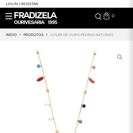
LOG IN / REGISTAR
0
INÍCIO
PRODUTOS
COLAR DE OURO PEDRAS NATURAIS