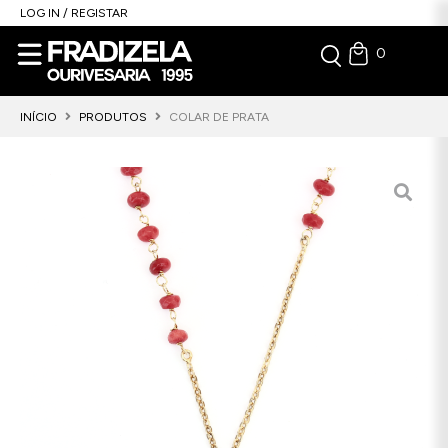
LOG IN / REGISTAR
0
INÍCIO
PRODUTOS
COLAR DE PRATA