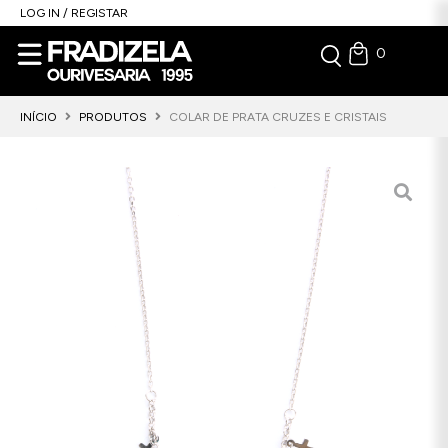
LOG IN / REGISTAR
0
INÍCIO
PRODUTOS
COLAR DE PRATA CRUZES E CRISTAIS