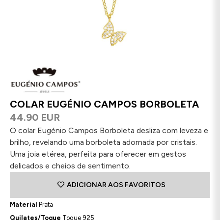
COLAR EUGÉNIO CAMPOS BORBOLETA
44.90 EUR
O colar Eugénio Campos Borboleta desliza com leveza e
brilho, revelando uma borboleta adornada por cristais.
Uma joia etérea, perfeita para oferecer em gestos
delicados e cheios de sentimento.
ADICIONAR AOS FAVORITOS
Material
Prata
Quilates/Toque
Toque 925