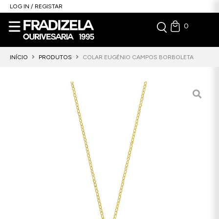
LOG IN / REGISTAR
0
INÍCIO
PRODUTOS
COLAR EUGÉNIO CAMPOS BORBOLETA