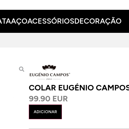
ATA
AÇO
ACESSÓRIOS
DECORAÇÃO
COLAR EUGÉNIO CAMPO
99.90 EUR
ADICIONAR