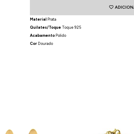
ADICION
Material
Prata
Quilates/Toque
Toque 925
Acabamento
Polido
Cor
Dourado