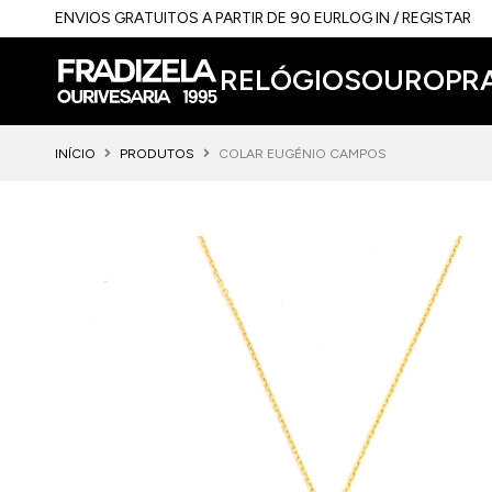
ENVIOS GRATUITOS A PARTIR DE 90 EUR
LOG IN / REGISTAR
RELÓGIOS
OURO
PR
INÍCIO
PRODUTOS
COLAR EUGÉNIO CAMPOS