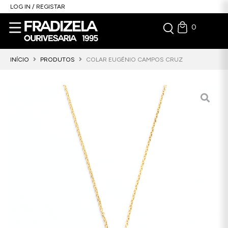
LOG IN / REGISTAR
0
INÍCIO
PRODUTOS
COLAR EUGÉNIO CAMPOS CRUZ