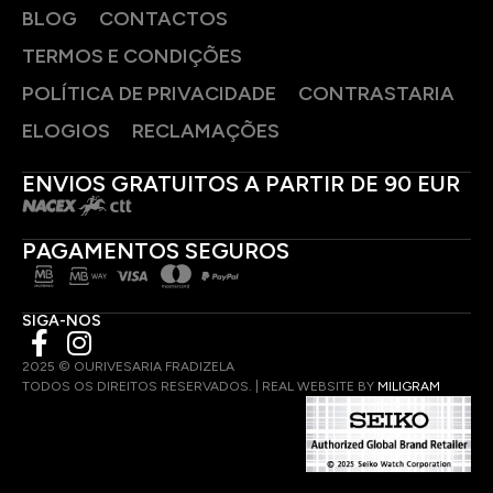
BLOG
CONTACTOS
TERMOS E CONDIÇÕES
POLÍTICA DE PRIVACIDADE
CONTRASTARIA
ELOGIOS
RECLAMAÇÕES
ENVIOS GRATUITOS A PARTIR DE 90 EUR
PAGAMENTOS SEGUROS
SIGA-NOS
2025 © OURIVESARIA FRADIZELA
TODOS OS DIREITOS RESERVADOS. | REAL WEBSITE BY
MILIGRAM