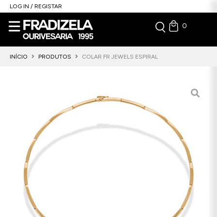
LOG IN / REGISTAR
0
INÍCIO
PRODUTOS
COLAR FR JEWELS ESPIRAL