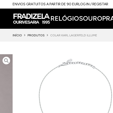
ENVIOS GRATUITOS A PARTIR DE 90 EUR
LOG IN / REGISTAR
RELÓGIOS
OURO
PR
INÍCIO
PRODUTOS
COLAR KARL LAGERFELD ILLUME