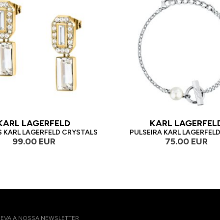
KARL LAGERFELD
KARL LAGERFEL
 KARL LAGERFELD CRYSTALS
PULSEIRA KARL LAGERFELD
99.00 EUR
75.00 EUR
EVA A NOSSA NEWSLETTER