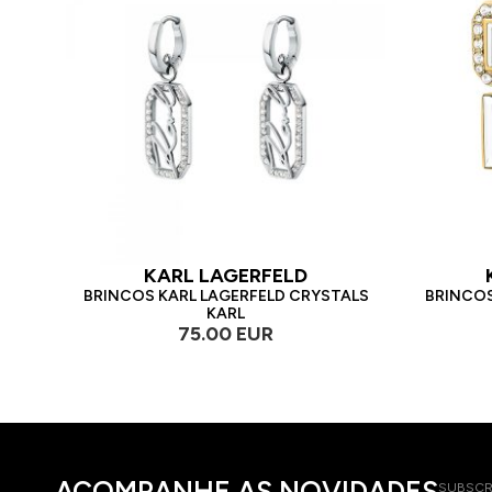
KARL LAGERFELD
BRINCOS KARL LAGERFELD CRYSTALS
BRINCOS
KARL
75.00 EUR
ACOMPANHE AS NOVIDADES
SUBSCR