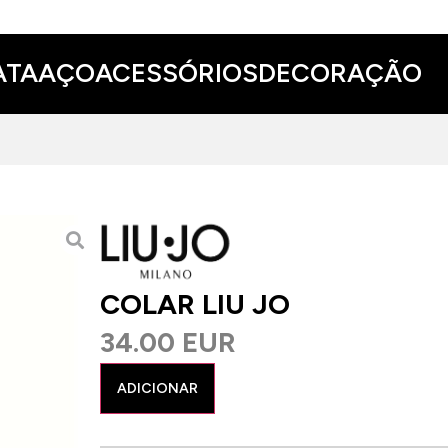
ATA
AÇO
ACESSÓRIOS
DECORAÇÃO
COLAR LIU JO
34.00 EUR
ADICIONAR