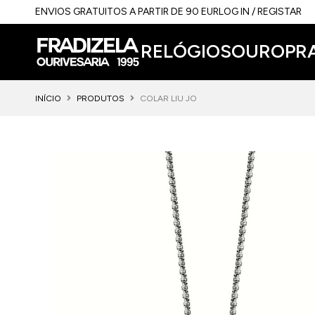
ENVIOS GRATUITOS A PARTIR DE 90 EUR
LOG IN / REGISTAR
RELÓGIOS
OURO
PR
INÍCIO
PRODUTOS
COLAR LIU JO