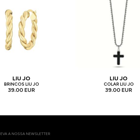
LIU JO
LIU JO
BRINCOS LIU JO
COLAR LIU JO
39.00 EUR
39.00 EUR
EVA A NOSSA NEWSLETTER