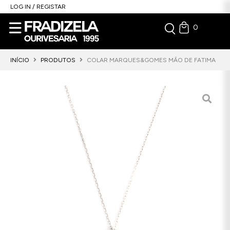
LOG IN / REGISTAR
0
INÍCIO
PRODUTOS
COLAR MARQUES&GOMES MÃO DE FATIMA