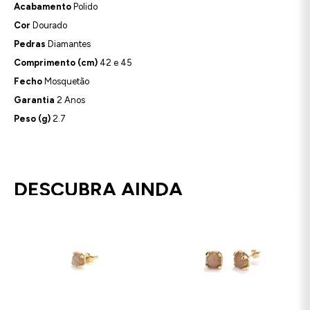
Acabamento
Polido
Cor
Dourado
Pedras
Diamantes
Comprimento (cm)
42 e 45
Fecho
Mosquetão
Garantia
2 Anos
Peso (g)
2.7
DESCUBRA AINDA