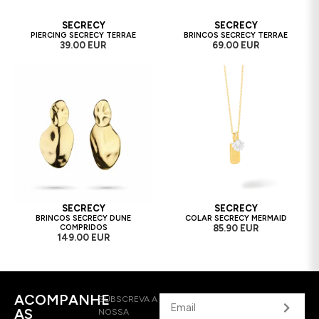
SECRECY
SECRECY
PIERCING SECRECY TERRAE
BRINCOS SECRECY TERRAE
39.00 EUR
69.00 EUR
SECRECY
SECRECY
BRINCOS SECRECY DUNE
COLAR SECRECY MERMAID
COMPRIDOS
85.90 EUR
149.00 EUR
ACOMPANHE
SUBSCREVA A
AS
NOSSA