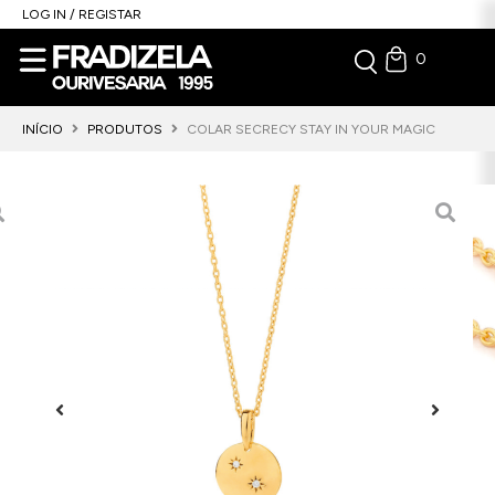
LOG IN / REGISTAR
0
INÍCIO
PRODUTOS
COLAR SECRECY STAY IN YOUR MAGIC