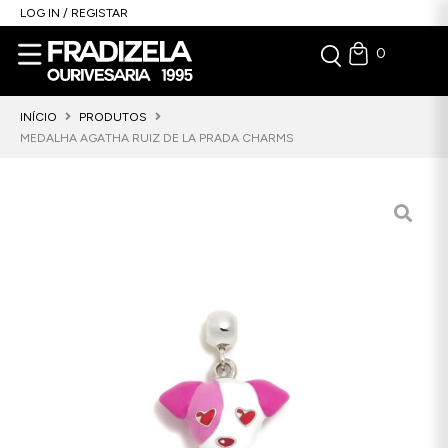
LOG IN / REGISTAR
0
INÍCIO
PRODUTOS
MEDALHA AGATHA RUIZ DE LA PRADA CHARMS