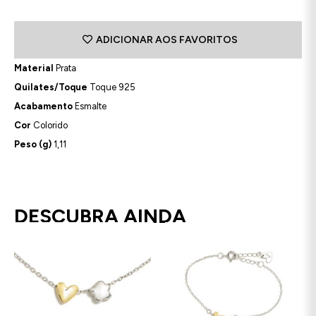
ADICIONAR AOS FAVORITOS
Material
Prata
Quilates/Toque
Toque 925
Acabamento
Esmalte
Cor
Colorido
Peso (g)
1,11
DESCUBRA AINDA