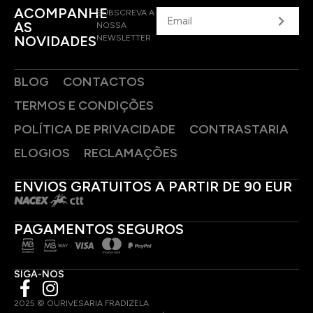
ACOMPANHE
SUBSCREVA A
AS
NOSSA
NOVIDADES
NEWSLETTER
BLOG
CONTACTOS
TERMOS E CONDIÇÕES
POLÍTICA DE PRIVACIDADE
CONTRASTARIA
ELOGIOS
RECLAMAÇÕES
ENVIOS GRATUITOS A PARTIR DE 90 EUR
PAGAMENTOS SEGUROS
SIGA-NOS
2025 © OURIVESARIA FRADIZELA