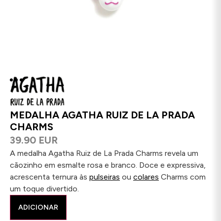
MEDALHA AGATHA RUIZ DE LA PRADA
CHARMS
39.90 EUR
A medalha Agatha Ruiz de La Prada Charms revela um
cãozinho em esmalte rosa e branco. Doce e expressiva,
acrescenta ternura às
pulseiras
ou
colares
Charms com
um toque divertido.
ADICIONAR