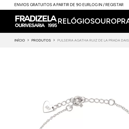
ENVIOS GRATUITOS A PARTIR DE 90 EUR
LOG IN / REGISTAR
RELÓGIOS
OURO
PR
INÍCIO
PRODUTOS
PULSEIRA AGATHA RUIZ DE LA PRADA DAI