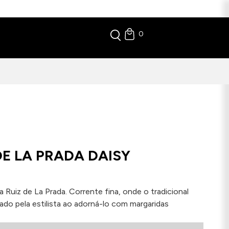
0
DE LA PRADA DAISY
Ruiz de La Prada. Corrente fina, onde o tradicional
do pela estilista ao adorná-lo com margaridas