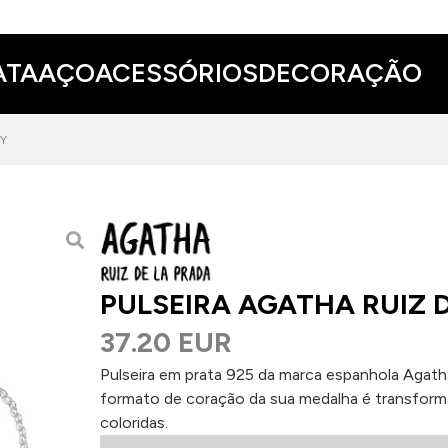
ATA
AÇO
ACESSÓRIOS
DECORAÇÃO
SY
PULSEIRA AGATHA RUIZ 
37.20 EUR
Pulseira em prata 925 da marca espanhola Agatha 
formato de coração da sua medalha é transforma
coloridas.