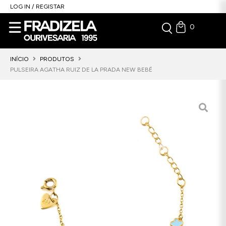
LOG IN / REGISTAR
0
INÍCIO
PRODUTOS
PULSEIRA AGATHA RUIZ DE LA PRADA NEW BEBÉ