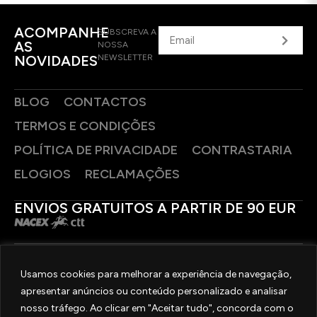
ACOMPANHE
SUBSCREVA A
AS
NOSSA
NOVIDADES
NEWSLETTER
BLOG
CONTACTOS
TERMOS E CONDIÇÕES
POLÍTICA DE PRIVACIDADE
CONTRASTARIA
ELOGIOS
RECLAMAÇÕES
ENVIOS GRATUITOS A PARTIR DE 90 EUR
PAGAMENTOS SEGUROS
Usamos cookies para melhorar a experiência de navegação,
apresentar anúncios ou conteúdo personalizado e analisar
SIGA-NOS
nosso tráfego. Ao clicar em "Aceitar tudo", concorda com o