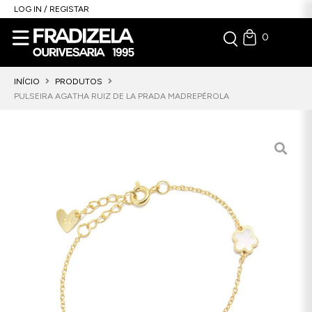
LOG IN / REGISTAR
0
INÍCIO
PRODUTOS
PULSEIRA AGATHA RUIZ DE LA PRADA MADREPÉROLA