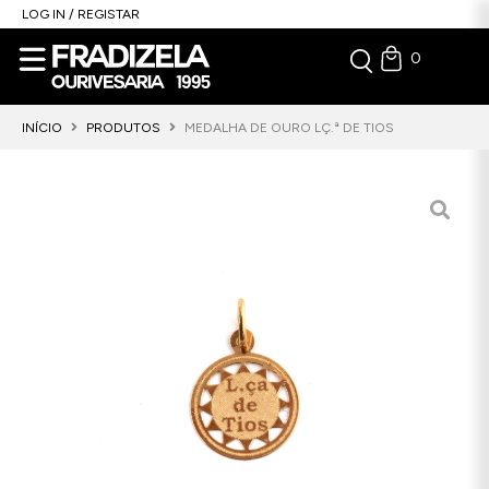
LOG IN / REGISTAR
0
INÍCIO
PRODUTOS
MEDALHA DE OURO LÇ.ª DE TIOS