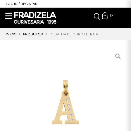
LOG IN / REGISTAR
0
INÍCIO
PRODUTOS
MEDALHA DE OURO LETRA A