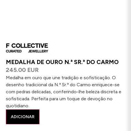
MEDALHA DE OURO N.ª SR.ª DO CARMO
245.00 EUR
Medalha em ouro que une tradição e sofisticação. O
desenho tradicional da N.ª Sr.ª do Carmo enriquece-se
com pedras delicadas, conferindo-lhe beleza discreta e
sofisticada. Perfeita para um toque de devoção no
quotidiano.
ADICIONAR