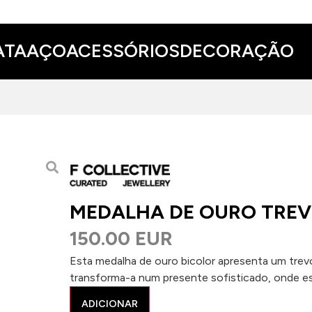
ATA
AÇO
ACESSÓRIOS
DECORAÇÃO
MEDALHA DE OURO TRE
150.00 EUR
Esta medalha de ouro bicolor apresenta um tre
transforma-a num presente sofisticado, onde es
ADICIONAR