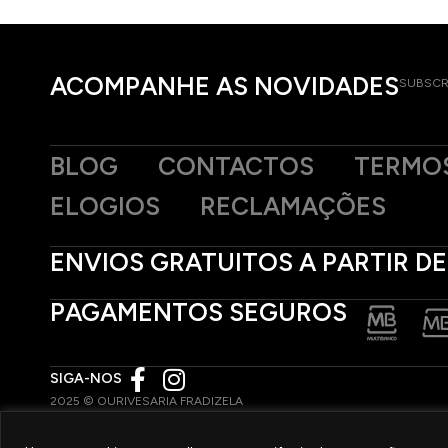
ACOMPANHE AS NOVIDADES
SUBSCR
BLOG
CONTACTOS
TERMOS
ELOGIOS
RECLAMAÇÕES
ENVIOS GRATUITOS A PARTIR DE
PAGAMENTOS SEGUROS
SIGA-NOS
2025 © OURIVESARIA FRADIZELA
TODOS OS DIREITOS RESERVADOS. | REAL WEBSITE BY
MILIGRAM