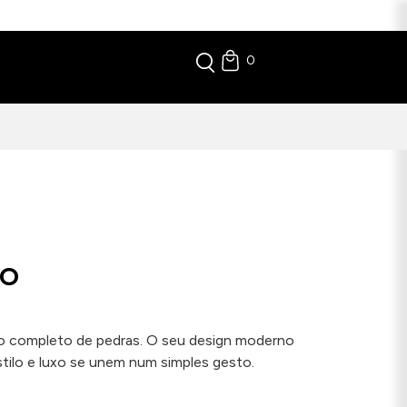
0
VO
vo completo de pedras. O seu design moderno
tilo e luxo se unem num simples gesto.