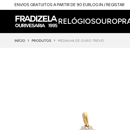
ENVIOS GRATUITOS A PARTIR DE 90 EUR
LOG IN / REGISTAR
RELÓGIOS
OURO
PR
INÍCIO
PRODUTOS
MEDALHA DE OURO TREVO