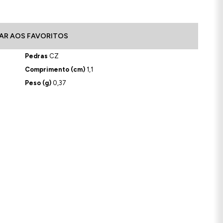
AR AOS FAVORITOS
Pedras
CZ
Comprimento (cm)
1,1
Peso (g)
0,37