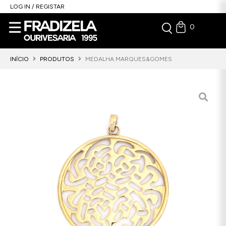
LOG IN / REGISTAR
0
INÍCIO
PRODUTOS
MEDALHA MARQUES&GOMES