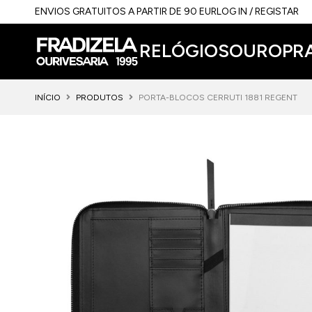
ENVIOS GRATUITOS A PARTIR DE 90 EUR
LOG IN / REGISTAR
RELÓGIOS
OURO
PR
INÍCIO
PRODUTOS
PORTA-BLOCOS CERRUTI 1881 REGENT