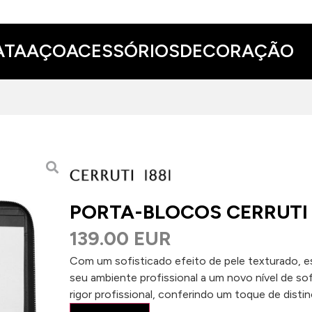
ATA
AÇO
ACESSÓRIOS
DECORAÇÃO
PORTA-BLOCOS CERRUTI 
139.00 EUR
Com um sofisticado efeito de pele texturado, es
seu ambiente profissional a um novo nível de so
rigor profissional, conferindo um toque de distin