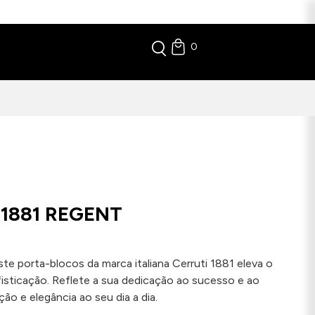
0
1881 REGENT
te porta-blocos da marca italiana Cerruti 1881 eleva o
fisticação. Reflete a sua dedicação ao sucesso e ao
ção e elegância ao seu dia a dia.