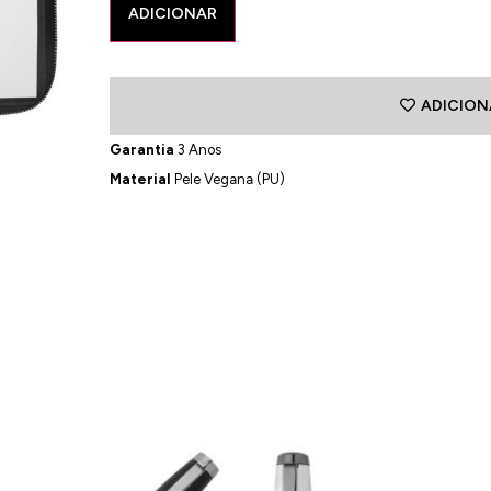
ADICIONAR
ADICION
Garantia
3 Anos
Material
Pele Vegana (PU)