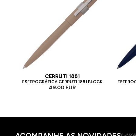
CERRUTI 1881
ESFEROGRÁFICA CERRUTI 1881 BLOCK
ESFEROG
49.00 EUR
ACOMPANHE AS NOVIDADES
SUBSCR