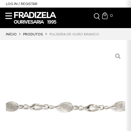
LOG IN / REGISTAR
0
INÍCIO
PRODUTOS
PULSEIRA DE OURO BRANCO