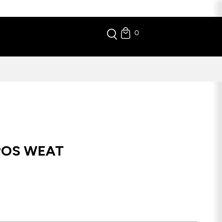
0
POS WEAT