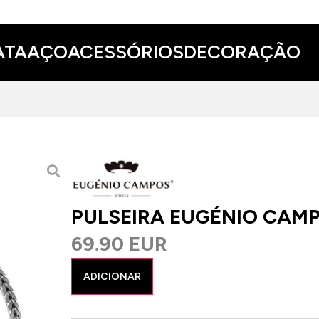
ATA
AÇO
ACESSÓRIOS
DECORAÇÃO
PULSEIRA EUGÉNIO CAM
69.90 EUR
ADICIONAR