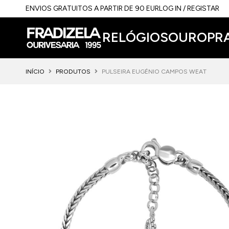
ENVIOS GRATUITOS A PARTIR DE 90 EUR
LOG IN / REGISTAR
RELÓGIOS
OURO
PR
INÍCIO
PRODUTOS
PULSEIRA EUGÉNIO CAMPOS WEAT