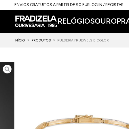
ENVIOS GRATUITOS A PARTIR DE 90 EUR
LOG IN / REGISTAR
RELÓGIOS
OURO
PR
INÍCIO
PRODUTOS
PULSEIRA FR JEWELS BICOLOR