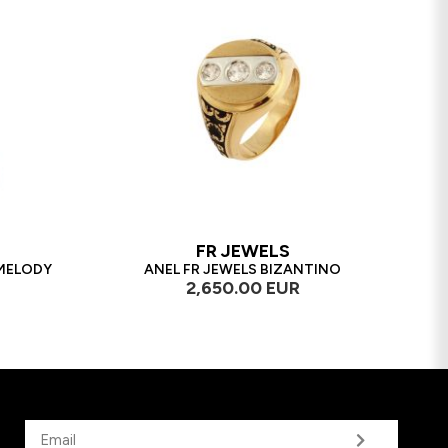
FR JEWELS
 MELODY
ANEL FR JEWELS BIZANTINO
2,650.00 EUR