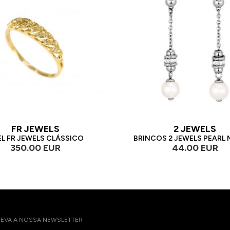
FR JEWELS
2 JEWELS
L FR JEWELS CLÁSSICO
BRINCOS 2 JEWELS PEARL
350.00 EUR
44.00 EUR
EVA A NOSSA NEWSLETTER