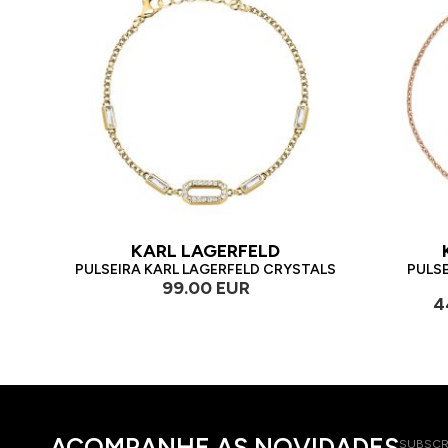
KARL LAGERFELD
PULSEIRA KARL LAGERFELD CRYSTALS
PULSE
99.00 EUR
4
ACOMPANHE AS NOVIDADES
SUBSCR