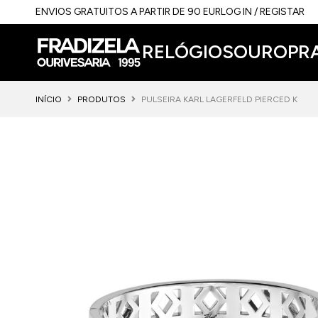
ENVIOS GRATUITOS A PARTIR DE 90 EUR
LOG IN / REGISTAR
RELÓGIOS
OURO
PR
INÍCIO
PRODUTOS
PULSEIRA KARL LAGERFELD PIERCED K