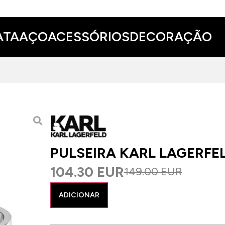
ATA
AÇO
ACESSÓRIOS
DECORAÇÃO
PULSEIRA KARL LAGERFEL
104.30 EUR
149.00 EUR
ADICIONAR