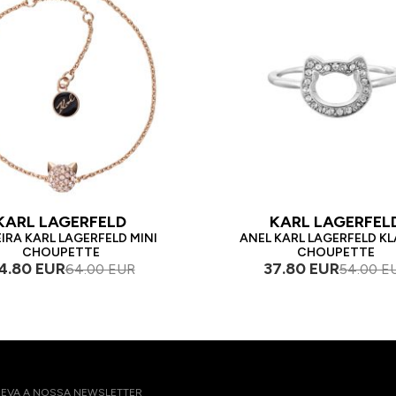
KARL LAGERFELD
KARL LAGERFEL
IRA KARL LAGERFELD MINI
ANEL KARL LAGERFELD KL
CHOUPETTE
CHOUPETTE
4.80 EUR
37.80 EUR
64.00 EUR
54.00 E
EVA A NOSSA NEWSLETTER