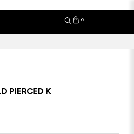
0
D PIERCED K