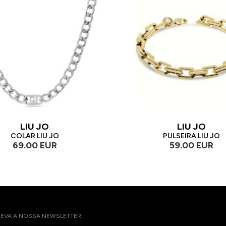
LIU JO
LIU JO
COLAR LIU JO
PULSEIRA LIU JO
69.00 EUR
59.00 EUR
EVA A NOSSA NEWSLETTER