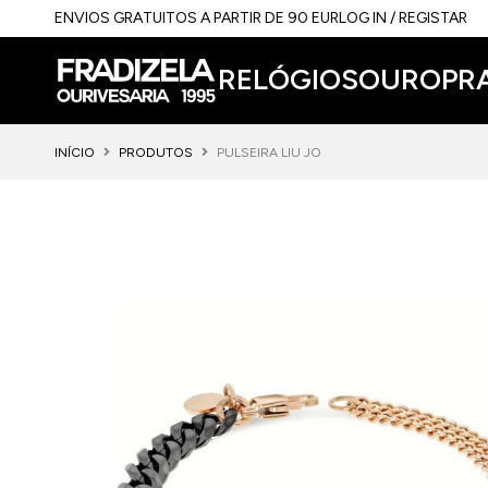
ENVIOS GRATUITOS A PARTIR DE 90 EUR
LOG IN / REGISTAR
RELÓGIOS
OURO
PR
INÍCIO
PRODUTOS
PULSEIRA LIU JO