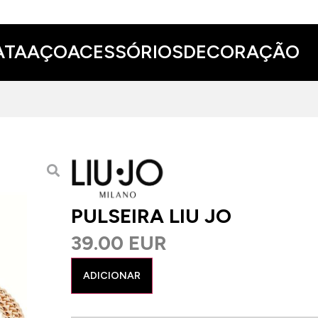
ATA
AÇO
ACESSÓRIOS
DECORAÇÃO
PULSEIRA LIU JO
39.00 EUR
ADICIONAR