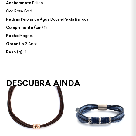
Acabamento
Polido
Cor
Rose Gold
Pedras
Pérolas de Água Doce e Pérola Barroca
Comprimento (cm)
18
Fecho
Magnet
Garantia
2 Anos
Peso (g)
11.1
DESCUBRA AINDA