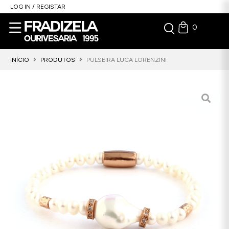
LOG IN / REGISTAR
0
INÍCIO
PRODUTOS
PULSEIRA LUCA LORENZINI