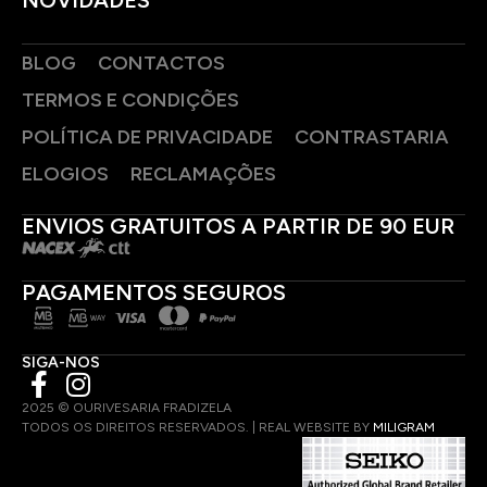
NOVIDADES
BLOG
CONTACTOS
TERMOS E CONDIÇÕES
POLÍTICA DE PRIVACIDADE
CONTRASTARIA
ELOGIOS
RECLAMAÇÕES
ENVIOS GRATUITOS A PARTIR DE 90 EUR
PAGAMENTOS SEGUROS
SIGA-NOS
2025 © OURIVESARIA FRADIZELA
TODOS OS DIREITOS RESERVADOS. | REAL WEBSITE BY
MILIGRAM