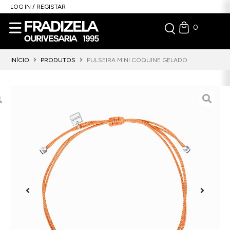
LOG IN / REGISTAR
0
INÍCIO
PRODUTOS
PULSEIRA MINI COQUINE GELADO