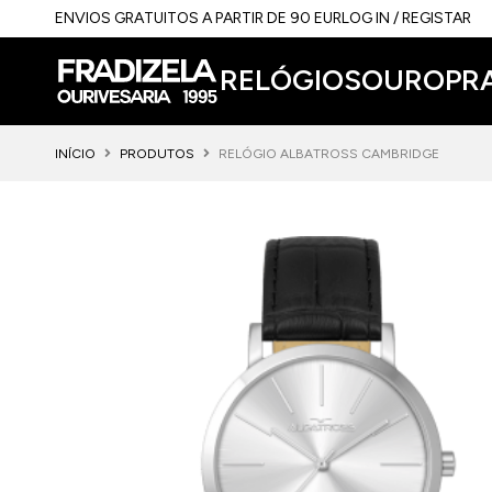
ENVIOS GRATUITOS A PARTIR DE 90 EUR
LOG IN / REGISTAR
RELÓGIOS
OURO
PR
INÍCIO
PRODUTOS
RELÓGIO ALBATROSS CAMBRIDGE