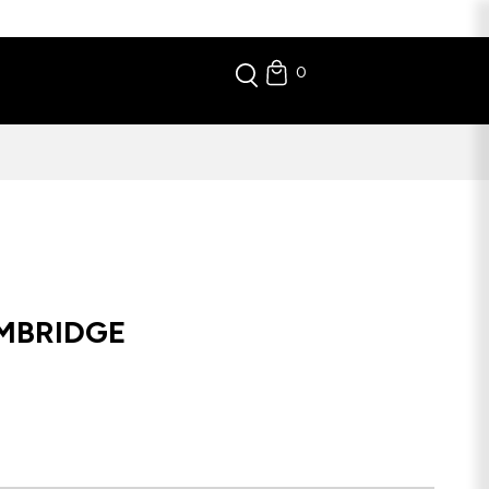
0
MBRIDGE