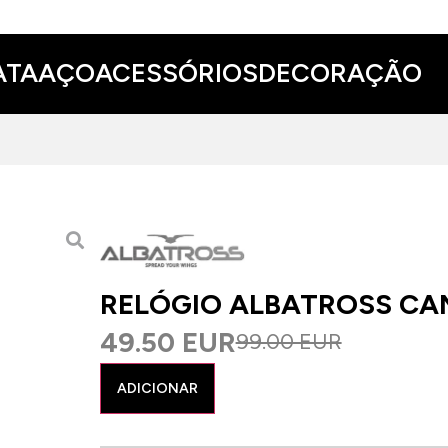
ATA
AÇO
ACESSÓRIOS
DECORAÇÃO
RELÓGIO ALBATROSS CA
49.50 EUR
99.00 EUR
ADICIONAR