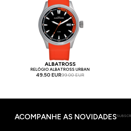
ALBATROSS
RELÓGIO ALBATROSS URBAN
49.50 EUR
99.00 EUR
ACOMPANHE AS NOVIDADES
SUBSCR