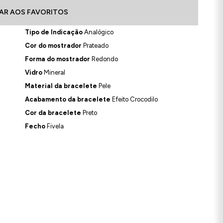
AR AOS FAVORITOS
Tipo de Indicação
Analógico
Cor do mostrador
Prateado
Forma do mostrador
Redondo
Vidro
Mineral
Material da bracelete
Pele
Acabamento da bracelete
Efeito Crocodilo
Cor da bracelete
Preto
Fecho
Fivela