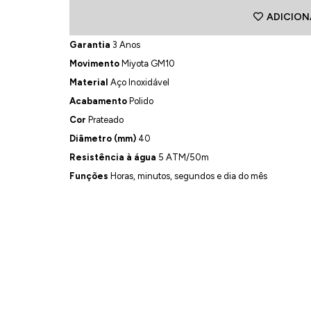
ADICION
Garantia
3 Anos
Movimento
Miyota GM10
Material
Aço Inoxidável
Acabamento
Polido
Cor
Prateado
Diâmetro (mm)
40
Resistência à água
5 ATM/50m
Funções
Horas, minutos, segundos e dia do mês