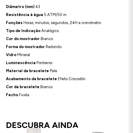
Diâmetro (mm)
43
Resistência à água
5 ATM/50 m
Funções
Horas, minutos, segundos, 24H e cronómetro
Tipo de Indicação
Analógico
Cor do mostrador
Branco
Forma do mostrador
Redondo
Vidro
Mineral
Luminescência
Ponteiros
Material da bracelete
Pele
Acabamento da bracelete
Efeito Crocodilo
Cor da bracelete
Branco
Fecho
Fivela
DESCUBRA AINDA