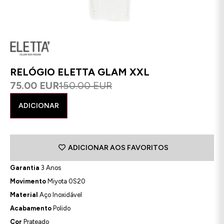
RELÓGIO ELETTA GLAM XXL
75.00 EUR
150.00 EUR
ADICIONAR
ADICIONAR AOS FAVORITOS
Garantia
3 Anos
Movimento
Miyota 0S20
Material
Aço Inoxidável
Acabamento
Polido
Cor
Prateado