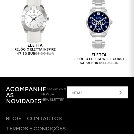
ELETTA
RELÓGIO ELETTA INSPIRE
47.50 EUR
95.00 EUR
ELETTA
RELÓGIO ELETTA WEST COAST
64.50 EUR
129.00 EUR
ACOMPANHE
SUBSCREVA A
AS
NOSSA
NOVIDADES
NEWSLETTER
BLOG
CONTACTOS
TERMOS E CONDIÇÕES