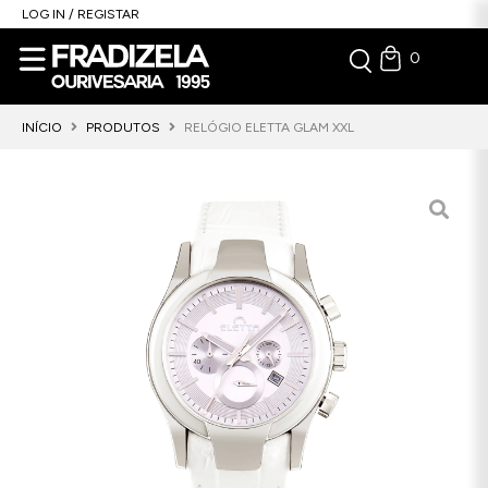
LOG IN / REGISTAR
0
INÍCIO
PRODUTOS
RELÓGIO ELETTA GLAM XXL