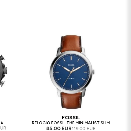
FOSSIL
TE
RELÓGIO FOSSIL THE MINIMALIST SLIM
85.00 EUR
EUR
119.00 EUR