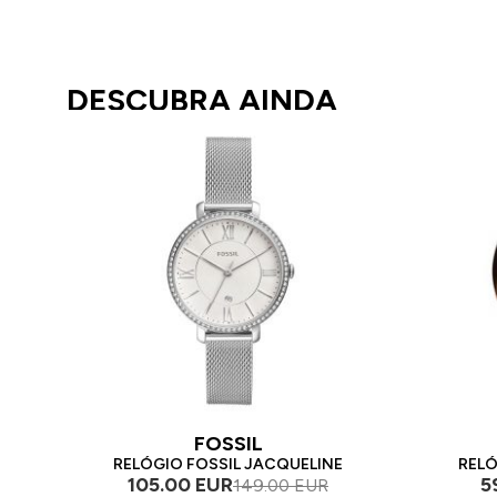
DESCUBRA AINDA
FOSSIL
RELÓGIO FOSSIL JACQUELINE
RELÓ
105.00 EUR
5
149.00 EUR