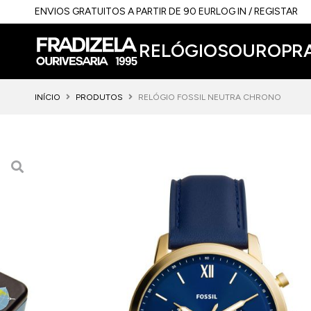
ENVIOS GRATUITOS A PARTIR DE 90 EUR
LOG IN / REGISTAR
RELÓGIOS
OURO
PR
INÍCIO
PRODUTOS
RELÓGIO FOSSIL NEUTRA CHRONO