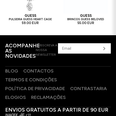
GUESS
GUESS
PULSEIRA GUESS HEART CAGE
BRINCOS GUESS BELOVED
59.00 EUR
55.00 EUR
ACOMPANHE
SUBSCREVA A
AS
NOSSA
NOVIDADES
NEWSLETTER
BLOG
CONTACTOS
TERMOS E CONDIÇÕES
POLÍTICA DE PRIVACIDADE
CONTRASTARIA
ELOGIOS
RECLAMAÇÕES
ENVIOS GRATUITOS A PARTIR DE 90 EUR