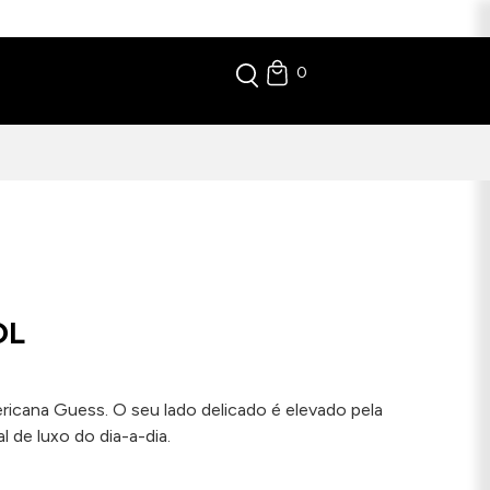
0
OL
ricana Guess. O seu lado delicado é elevado pela
 de luxo do dia-a-dia.