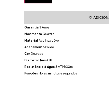
ADICION
Garantia
3 Anos
Movimento
Quartzo
Material
Aço Inoxidável
Acabamento
Polido
Cor
Dourado
Diâmetro (mm)
38
Resistência à água
3 ATM/30m
Funções
Horas, minutos e segundos