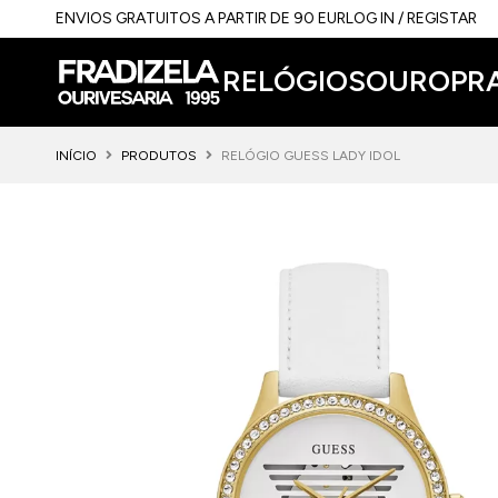
ENVIOS GRATUITOS A PARTIR DE 90 EUR
LOG IN / REGISTAR
RELÓGIOS
OURO
PR
INÍCIO
PRODUTOS
RELÓGIO GUESS LADY IDOL