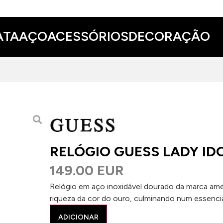
ATA
AÇO
ACESSÓRIOS
DECORAÇÃO
RELÓGIO GUESS LADY ID
149.00 EUR
Relógio em aço inoxidável dourado da marca ame
riqueza da cor do ouro, culminando num essencial
ADICIONAR