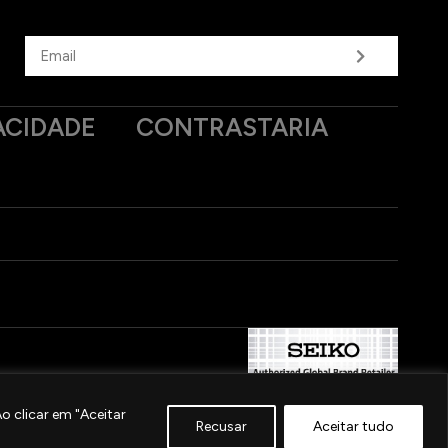
ACIDADE
CONTRASTARIA
 clicar em "Aceitar
Recusar
Aceitar tudo