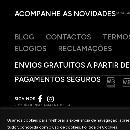
ACOMPANHE AS NOVIDADES
SUBSCR
BLOG
CONTACTOS
TERMOS
ELOGIOS
RECLAMAÇÕES
ENVIOS GRATUITOS A PARTIR DE
PAGAMENTOS SEGUROS
SIGA-NOS
2025 © OURIVESARIA FRADIZELA
TODOS OS DIREITOS RESERVADOS. | REAL WEBSITE BY
MILIGRAM
Usamos cookies para melhorar a experiência de navegação, aprese
tudo", concorda com o uso de cookies.
Política de Cookies