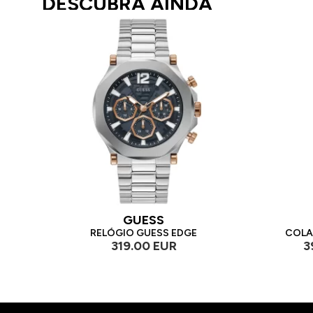
DESCUBRA AINDA
GUESS
RELÓGIO GUESS EDGE
COLA
319.00 EUR
3