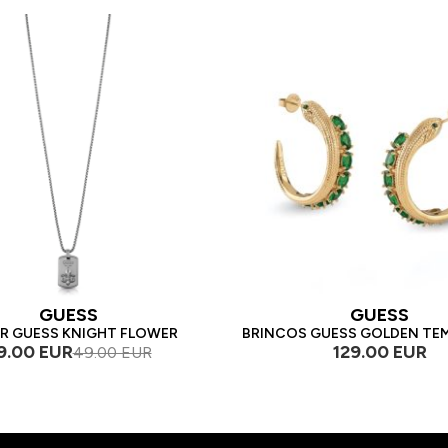
GUESS
GUESS
R GUESS KNIGHT FLOWER
BRINCOS GUESS GOLDEN TE
9.00 EUR
129.00 EUR
49.00 EUR