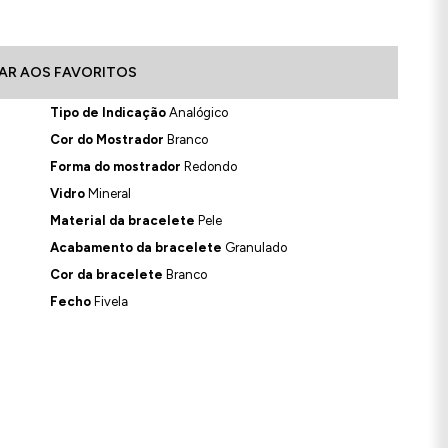
AR AOS FAVORITOS
Tipo de Indicação
Analógico
Cor do Mostrador
Branco
Forma do mostrador
Redondo
Vidro
Mineral
Material da bracelete
Pele
Acabamento da bracelete
Granulado
Cor da bracelete
Branco
Fecho
Fivela