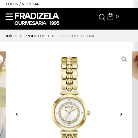
LOG IN / REGISTAR
0
INÍCIO
PRODUTOS
RELÓGIO GUESS LEENA