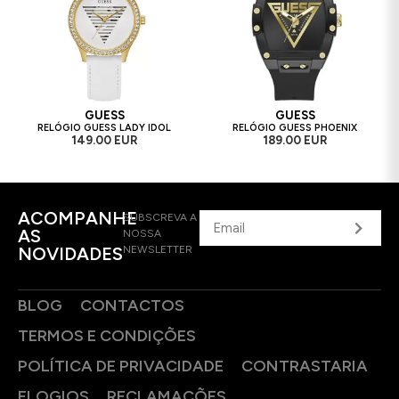
GUESS
GUESS
RELÓGIO GUESS LADY IDOL
RELÓGIO GUESS PHOENIX
149.00 EUR
189.00 EUR
ACOMPANHE
SUBSCREVA A
AS
NOSSA
NOVIDADES
NEWSLETTER
BLOG
CONTACTOS
TERMOS E CONDIÇÕES
POLÍTICA DE PRIVACIDADE
CONTRASTARIA
ELOGIOS
RECLAMAÇÕES