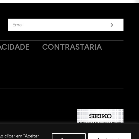
ACIDADE
CONTRASTARIA
 clicar em "Aceitar