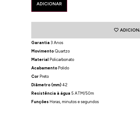
ADICIONAR
ADICION
Garantia
3 Anos
Movimento
Quartzo
Material
Policarbonato
Acabamento
Polido
Cor
Preto
Diâmetro (mm)
42
Resistência à água
5 ATM/50m
Funções
Horas, minutos e segundos