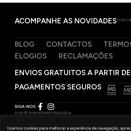
ACOMPANHE AS NOVIDADES
SUBSCR
BLOG
CONTACTOS
TERMOS
ELOGIOS
RECLAMAÇÕES
ENVIOS GRATUITOS A PARTIR DE
PAGAMENTOS SEGUROS
SIGA-NOS
2025 © OURIVESARIA FRADIZELA
TODOS OS DIREITOS RESERVADOS. | REAL WEBSITE BY
MILIGRAM
Usamos cookies para melhorar a experiência de navegação, aprese