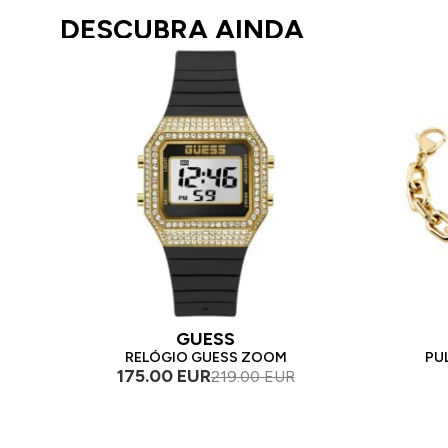
DESCUBRA AINDA
GUESS
RELÓGIO GUESS ZOOM
PU
175.00 EUR
219.00 EUR