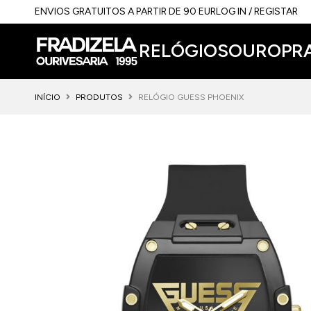
ENVIOS GRATUITOS A PARTIR DE 90 EUR
LOG IN / REGISTAR
RELÓGIOS
OURO
PR
INÍCIO
PRODUTOS
RELÓGIO GUESS PHOENIX