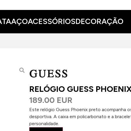
ATA
AÇO
ACESSÓRIOS
DECORAÇÃO
RELÓGIO GUESS PHOENI
189.00 EUR
Este relógio Guess Phoenix preto acompanha o
desportiva. A caixa em policarbonato e a bracel
personalidade.