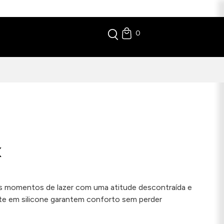
0
X
s momentos de lazer com uma atitude descontraída e
ete em silicone garantem conforto sem perder