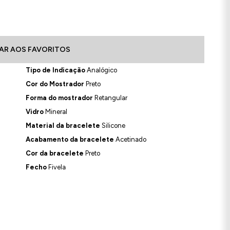
AR AOS FAVORITOS
Tipo de Indicação
Analógico
Cor do Mostrador
Preto
Forma do mostrador
Retangular
Vidro
Mineral
Material da bracelete
Silicone
Acabamento da bracelete
Acetinado
Cor da bracelete
Preto
Fecho
Fivela