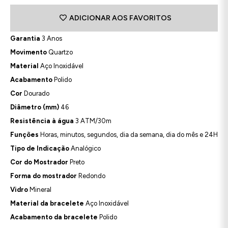
ADICIONAR AOS FAVORITOS
Garantia
3 Anos
Movimento
Quartzo
Material
Aço Inoxidável
Acabamento
Polido
Cor
Dourado
Diâmetro (mm)
46
Resistência à água
3 ATM/30m
Funções
Horas, minutos, segundos, dia da semana, dia do mês e 24H
Tipo de Indicação
Analógico
Cor do Mostrador
Preto
Forma do mostrador
Redondo
Vidro
Mineral
Material da bracelete
Aço Inoxidável
Acabamento da bracelete
Polido