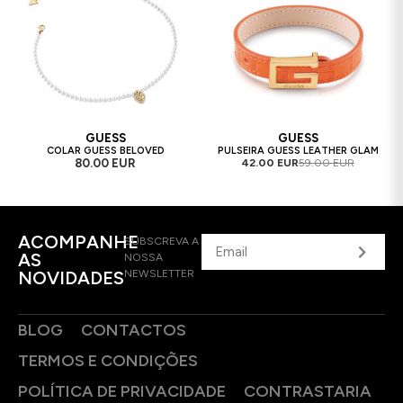
GUESS
GUESS
COLAR GUESS BELOVED
PULSEIRA GUESS LEATHER GLAM
80.00 EUR
42.00 EUR
59.00 EUR
ACOMPANHE
SUBSCREVA A
AS
NOSSA
NOVIDADES
NEWSLETTER
BLOG
CONTACTOS
TERMOS E CONDIÇÕES
POLÍTICA DE PRIVACIDADE
CONTRASTARIA