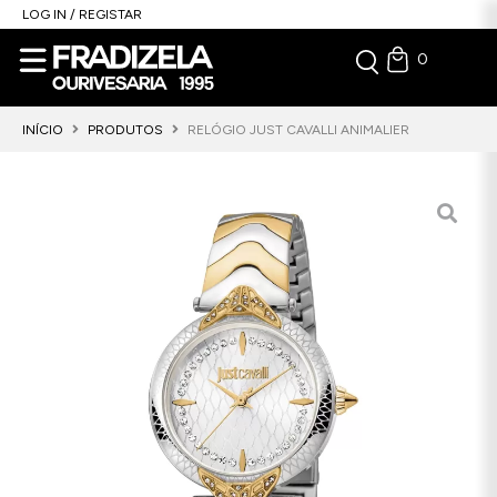
LOG IN / REGISTAR
0
INÍCIO
PRODUTOS
RELÓGIO JUST CAVALLI ANIMALIER