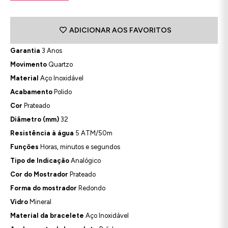
ADICIONAR AOS FAVORITOS
Garantia
3 Anos
Movimento
Quartzo
Material
Aço Inoxidável
Acabamento
Polido
Cor
Prateado
Diâmetro (mm)
32
Resistência à água
5 ATM/50m
Funções
Horas, minutos e segundos
Tipo de Indicação
Analógico
Cor do Mostrador
Prateado
Forma do mostrador
Redondo
Vidro
Mineral
Material da bracelete
Aço Inoxidável