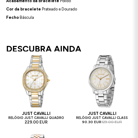
Acabamento da bracelete
Polido
Cor da bracelete
Prateado e Dourado
Fecho
Báscula
DESCUBRA AINDA
JUST CAVALLI
JUST CAVALLI
RELÓGIO JUST CAVALLI QUADRO
RELÓGIO JUST CAVALLI CLASS
229.00 EUR
90.30 EUR
129.00 EUR