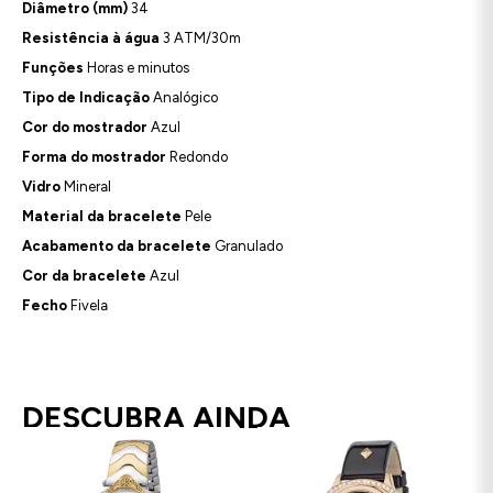
Diâmetro (mm)
34
Resistência à água
3 ATM/30m
Funções
Horas e minutos
Tipo de Indicação
Analógico
Cor do mostrador
Azul
Forma do mostrador
Redondo
Vidro
Mineral
Material da bracelete
Pele
Acabamento da bracelete
Granulado
Cor da bracelete
Azul
Fecho
Fivela
DESCUBRA AINDA