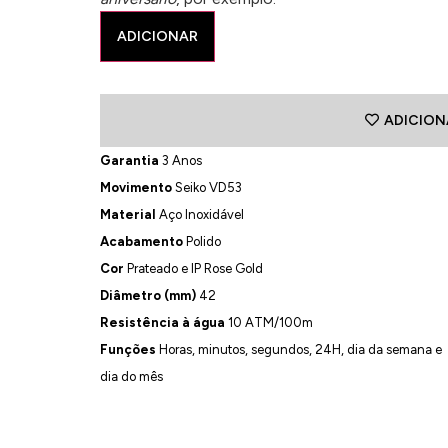
ADICIONAR
ADICION
Garantia
3 Anos
Movimento
Seiko VD53
Material
Aço Inoxidável
Acabamento
Polido
Cor
Prateado e IP Rose Gold
Diâmetro (mm)
42
Resistência à água
10 ATM/100m
Funções
Horas, minutos, segundos, 24H, dia da semana e
dia do mês