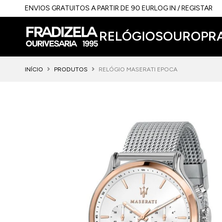
ENVIOS GRATUITOS A PARTIR DE 90 EUR
LOG IN / REGISTAR
RELÓGIOS
OURO
PR
INÍCIO
PRODUTOS
RELÓGIO MASERATI EPOCA