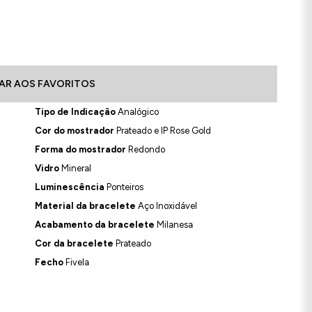
AR AOS FAVORITOS
Tipo de Indicação
Analógico
Cor do mostrador
Prateado e IP Rose Gold
Forma do mostrador
Redondo
Vidro
Mineral
Luminescência
Ponteiros
Material da bracelete
Aço Inoxidável
Acabamento da bracelete
Milanesa
Cor da bracelete
Prateado
Fecho
Fivela