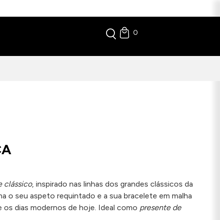
0
CA
 clássico
, inspirado nas linhas dos grandes clássicos da
rma o seu aspeto requintado e a sua bracelete em malha
a e os dias modernos de hoje. Ideal como
presente de