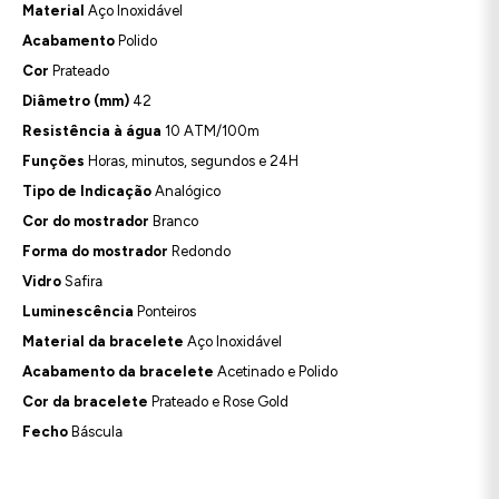
Material
Aço Inoxidável
Acabamento
Polido
Cor
Prateado
Diâmetro (mm)
42
Resistência à água
10 ATM/100m
Funções
Horas, minutos, segundos e 24H
Tipo de Indicação
Analógico
Cor do mostrador
Branco
Forma do mostrador
Redondo
Vidro
Safira
Luminescência
Ponteiros
Material da bracelete
Aço Inoxidável
Acabamento da bracelete
Acetinado e Polido
Cor da bracelete
Prateado e Rose Gold
Fecho
Báscula