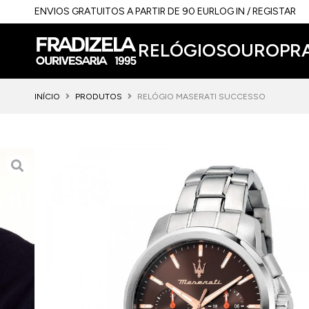
ENVIOS GRATUITOS A PARTIR DE 90 EUR
LOG IN / REGISTAR
RELÓGIOS
OURO
PR
INÍCIO
PRODUTOS
RELÓGIO MASERATI SUCCESSO