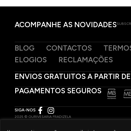
ACOMPANHE AS NOVIDADES
SUBSCR
BLOG
CONTACTOS
TERMOS
ELOGIOS
RECLAMAÇÕES
ENVIOS GRATUITOS A PARTIR DE
PAGAMENTOS SEGUROS
SIGA-NOS
2025 © OURIVESARIA FRADIZELA
TODOS OS DIREITOS RESERVADOS. | REAL WEBSITE BY
MILIGRAM