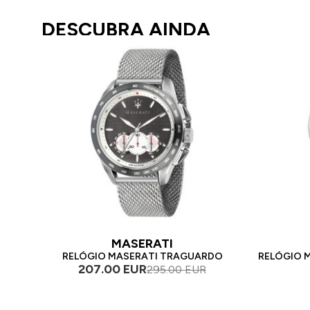
DESCUBRA AINDA
MASERATI
RELÓGIO MASERATI TRAGUARDO
RELÓGIO 
207.00 EUR
295.00 EUR