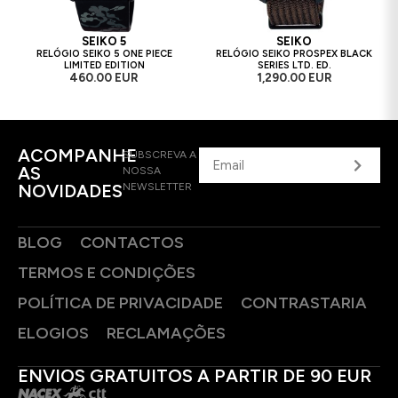
SEIKO 5
SEIKO
RELÓGIO SEIKO 5 ONE PIECE
RELÓGIO SEIKO PROSPEX BLACK
LIMITED EDITION
SERIES LTD. ED.
460.00 EUR
1,290.00 EUR
ACOMPANHE
SUBSCREVA A
AS
NOSSA
NOVIDADES
NEWSLETTER
BLOG
CONTACTOS
TERMOS E CONDIÇÕES
POLÍTICA DE PRIVACIDADE
CONTRASTARIA
ELOGIOS
RECLAMAÇÕES
ENVIOS GRATUITOS A PARTIR DE 90 EUR