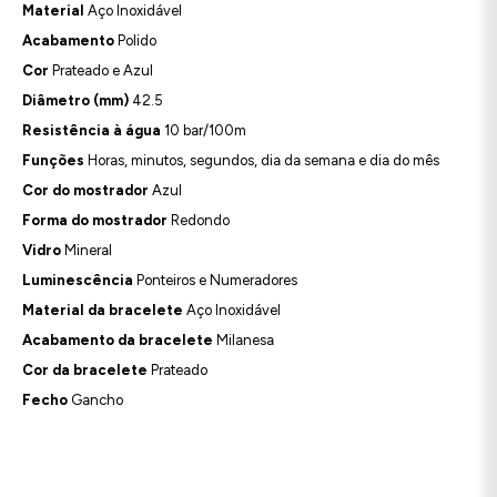
Material
Aço Inoxidável
Acabamento
Polido
Cor
Prateado e Azul
Diâmetro (mm)
42.5
Resistência à água
10 bar/100m
Funções
Horas, minutos, segundos, dia da semana e dia do mês
Cor do mostrador
Azul
Forma do mostrador
Redondo
Vidro
Mineral
Luminescência
Ponteiros e Numeradores
Material da bracelete
Aço Inoxidável
Acabamento da bracelete
Milanesa
Cor da bracelete
Prateado
Fecho
Gancho