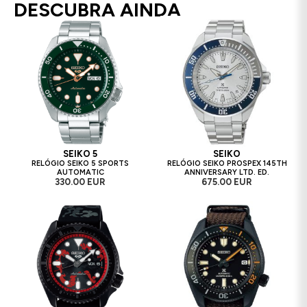
DESCUBRA AINDA
SEIKO 5
SEIKO
RELÓGIO SEIKO 5 SPORTS
RELÓGIO SEIKO PROSPEX 145TH
AUTOMATIC
ANNIVERSARY LTD. ED.
330.00 EUR
675.00 EUR