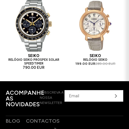
SEIKO
SEIKO
RELÓGIO SEIKO PROSPEX SOLAR
RELÓGIO SEIKO
SPEEDTIMER
199.00 EUR
289.00 EUR
790.00 EUR
ACOMPANHE
SUBSCREVA A
AS
NOSSA
NOVIDADES
NEWSLETTER
BLOG
CONTACTOS