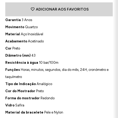
ADICIONAR AOS FAVORITOS
Garantia
3 Anos
Movimento
Quartzo
Material
Aço Inoxidável
Acabamento
Acetinado
Cor
Preto
Diâmetro (mm)
43
Resistência à água
10 bar/100m
Funções
Horas, minutos, segundos, dia do mês, 24H, cronómetro e
taquímetro
Tipo de Indicação
Analógico
Cor do Mostrador
Preto
Forma do mostrador
Redondo
Vidro
Safira
Material da bracelete
Pele e Nylon