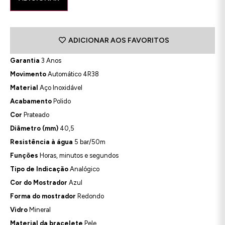
ADICIONAR AOS FAVORITOS
Garantia
3 Anos
Movimento
Automático 4R38
Material
Aço Inoxidável
Acabamento
Polido
Cor
Prateado
Diâmetro (mm)
40,5
Resistência à água
5 bar/50m
Funções
Horas, minutos e segundos
Tipo de Indicação
Analógico
Cor do Mostrador
Azul
Forma do mostrador
Redondo
Vidro
Mineral
Material da bracelete
Pele